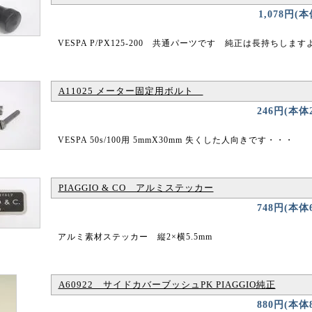
1,078円(
VESPA P/PX125-200 共通パーツです 純正は長持ちします
A11025 メーター固定用ボルト
246円(本体
VESPA 50s/100用 5mmX30mm 失くした人向きです・・・
PIAGGIO & CO アルミステッカー
748円(本体
アルミ素材ステッカー 縦2×横5.5mm
A60922 サイドカバーブッシュPK PIAGGIO純正
880円(本体