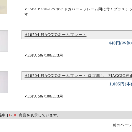
VESPA PK50-125 サイドカバー⇔フレーム間に付くプラス
す
A10704 PIAGGIOネームプレート
440円(本体
VESPA 50s/100/ET3用
A10704 PIAGGIOネームプレート ロゴ無し PIAGGIO純
1,005円(
VESPA 50s/100/ET3用
品中 [
1
-
10
] 商品を表示しています。
前のページ