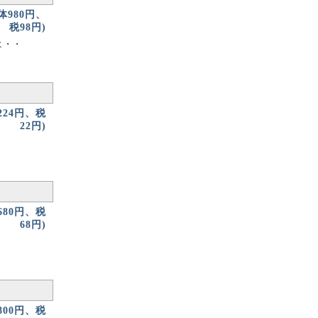
本体980円、
税98円)
よ・・
224円、税
22円)
680円、税
68円)
800円、税