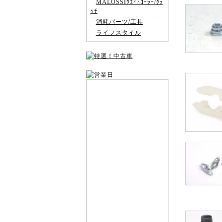
MALOSSIｳｴｲﾄﾛｰﾗｰ/ｸﾗ
ｯﾁ
消耗パーツ/工具
ライフスタイル