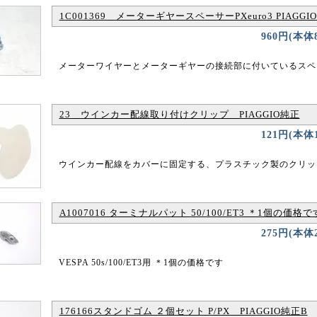
1C001369 メーターギヤースペーサーPXeuro3 PIAGGI
960円(本体
メーターワイヤーとメーターギヤーの接続部に付いているスペ
23 ウインカー配線取り付けクリップ PIAGGIO純正
121円(本体
ウインカー配線をカバーに固定する、プラスチック製のクリッ
A1007016 ターミナルパット 50/100/ET3 ＊1個の価格で
275円(本体
VESPA 50s/100/ET3用 ＊1個の価格です
176166スタンドゴム ２個セット P/PX PIAGGIO純正B