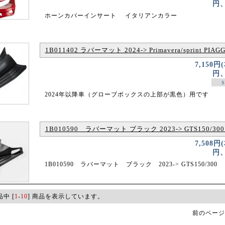
円、
ホーンカバーインサート イタリアンカラー
1B011402 ラバーマット 2024-> Primavera/sprint PIA
7,150円
円、
S
2024年以降車（グローブボックスの上部が黒色）用です
1B010590 ラバーマット ブラック 2023-> GTS150/300
7,508円
円、
1B010590 ラバーマット ブラック 2023-> GTS150/300
品中 [
1
-
10
] 商品を表示しています。
前のページ