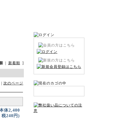
順
|
新着順
]
 |
次のページ
(本体2,400
税240円)