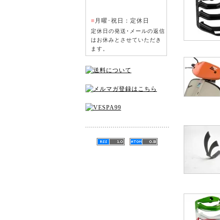
■
月曜･祝日：定休日
定休日の発送･メールの返信
はお休みとさせていただき
ます。