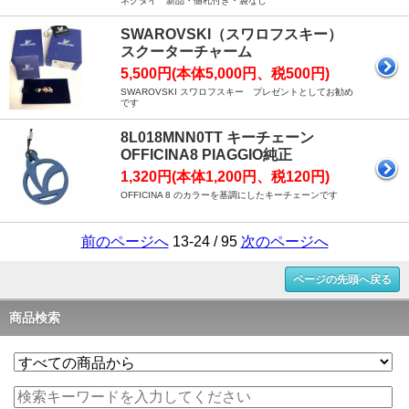
ネクタイ 新品・値札付き・袋なし
SWAROVSKI（スワロフスキー）
スクーターチャーム
5,500円(本体5,000円、税500円)
SWAROVSKI スワロフスキー プレゼントとしてお勧め
です
8L018MNN0TT キーチェーン
OFFICINA8 PIAGGIO純正
1,320円(本体1,200円、税120円)
OFFICINA 8 のカラーを基調にしたキーチェーンです
前のページへ
13-24 / 95
次のページへ
ページの先頭へ戻る
商品検索