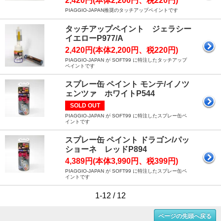
2,420円(本体2,200円、税220円)
PIAGGIO-JAPAN推奨のタッチアップペイントです
タッチアップペイント ジェラシー
イエローP977/A
2,420円(本体2,200円、税220円)
PIAGGIO-JAPAN が SOFT99 に特注したタッチアップ
ペイントです
スプレー缶 ペイント モンテ/イノツ
ェンツァ ホワイトP544
SOLD OUT
PIAGGIO-JAPAN が SOFT99 に特注したスプレー缶ペ
イントです
スプレー缶 ペイント ドラゴン/パッ
ショーネ レッドP894
4,389円(本体3,990円、税399円)
PIAGGIO-JAPAN が SOFT99 に特注したスプレー缶ペ
イントです
1-12 / 12
ページの先頭へ戻る