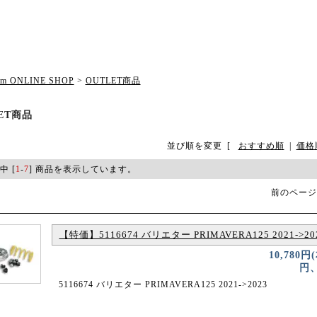
om ONLINE SHOP
>
OUTLET商品
ET商品
並び順を変更
[
おすすめ順
|
価格
中 [
1
-
7
] 商品を表示しています。
前のページ
【特価】5116674 バリエター PRIMAVERA125 2021->20
10,780円
円、
5116674 バリエター PRIMAVERA125 2021->2023