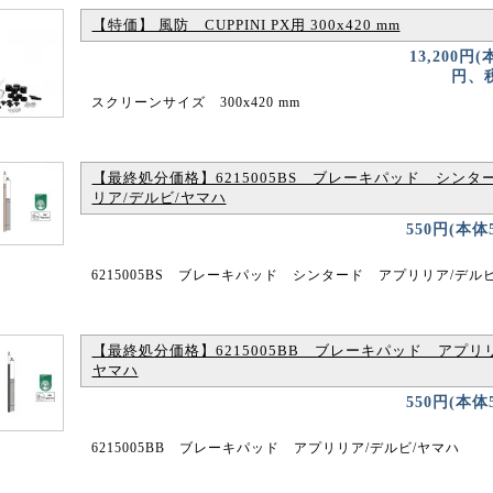
【特価】 風防 CUPPINI PX用 300x420 mm
13,200円(
円、税
スクリーンサイズ 300x420 mm
【最終処分価格】6215005BS ブレーキパッド シンタ
リア/デルビ/ヤマハ
550円(本体
6215005BS ブレーキパッド シンタード アプリリア/デル
【最終処分価格】6215005BB ブレーキパッド アプリリ
ヤマハ
550円(本体
6215005BB ブレーキパッド アプリリア/デルビ/ヤマハ