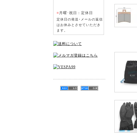
■
月曜･祝日：定休日
定休日の発送･メールの返信
はお休みとさせていただき
ます。