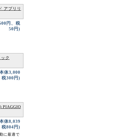
ド アプリリ
500円、税
50円)
ラック
(本体3,000
税300円)
PIAGGIO
(本体8,039
税804円)
通勤に最適で