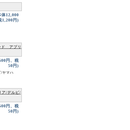
本体12,000
1,200円)
ード アプリ
500円、税
50円)
ビ/ヤマハ
ア/デルビ/
500円、税
50円)