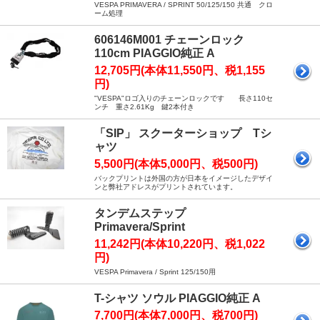
VESPA PRIMAVERA / SPRINT 50/125/150 共通 クロ
ーム処理
606146M001 チェーンロック
110cm PIAGGIO純正 A
12,705円(本体11,550円、税1,155
円)
"VESPA"ロゴ入りのチェーンロックです 長さ110セ
ンチ 重さ2.61Kg 鍵2本付き
「SIP」 スクーターショップ Tシ
ャツ
5,500円(本体5,000円、税500円)
バックプリントは外国の方が日本をイメージしたデザイ
ンと弊社アドレスがプリントされています。
タンデムステップ
Primavera/Sprint
11,242円(本体10,220円、税1,022
円)
VESPA Primavera / Sprint 125/150用
T-シャツ ソウル PIAGGIO純正 A
7,700円(本体7,000円、税700円)