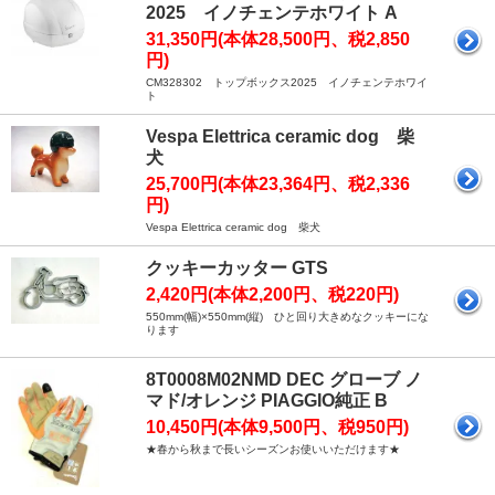
2025 イノチェンテホワイト A
31,350円(本体28,500円、税2,850
円)
CM328302 トップボックス2025 イノチェンテホワイ
ト
Vespa Elettrica ceramic dog 柴
犬
25,700円(本体23,364円、税2,336
円)
Vespa Elettrica ceramic dog 柴犬
クッキーカッター GTS
2,420円(本体2,200円、税220円)
550mm(幅)×550mm(縦) ひと回り大きめなクッキーにな
ります
8T0008M02NMD DEC グローブ ノ
マド/オレンジ PIAGGIO純正 B
10,450円(本体9,500円、税950円)
★春から秋まで長いシーズンお使いいただけます★