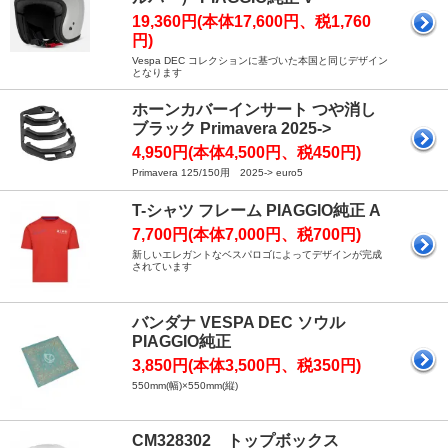
19,360円(本体17,600円、税1,760
円)
Vespa DEC コレクションに基づいた本国と同じデザイン
となります
ホーンカバーインサート つや消し
ブラック Primavera 2025->
4,950円(本体4,500円、税450円)
Primavera 125/150用 2025-> euro5
T-シャツ フレーム PIAGGIO純正 A
7,700円(本体7,000円、税700円)
新しいエレガントなベスパロゴによってデザインが完成
されています
バンダナ VESPA DEC ソウル
PIAGGIO純正
3,850円(本体3,500円、税350円)
550mm(幅)×550mm(縦)
CM328302 トップボックス