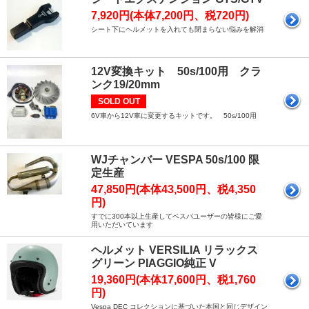
7,920円(本体7,200円、税720円)
シート下にヘルメットを入れても閉まらない悩みを解消
12V変換キット 50s/100用 クラ
ンク19/20mm
SOLD OUT
6V車から12V車に変更するキットです。 50s/100用
WJチャンバー VESPA 50s/100 限
定生産
47,850円(本体43,500円、税4,350
円)
すでに300本以上生産してベスパユーザーの皆様にご愛
用いただいています
ヘルメット VERSILIA リラックス
グリーン PIAGGIO純正 V
19,360円(本体17,600円、税1,760
円)
Vespa DEC コレクションに基づいた本国と同じデザイン