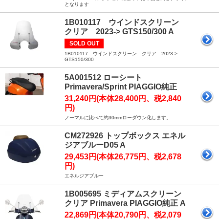
となります
1B010117 ウインドスクリーン
クリア 2023-> GTS150/300 A
SOLD OUT
1B010117 ウインドスクリーン クリア 2023->
GTS150/300
5A001512 ローシート
Primavera/Sprint PIAGGIO純正
31,240円(本体28,400円、税2,840
円)
ノーマルに比べて約30mmローダウン化します。
CM272926 トップボックス エネル
ジアブルーD05 A
29,453円(本体26,775円、税2,678
円)
エネルジアブルー
1B005695 ミディアムスクリーン
クリア Primavera PIAGGIO純正 A
22,869円(本体20,790円、税2,079