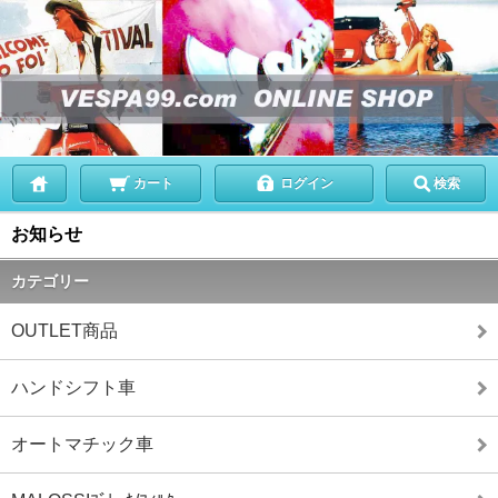
カート
ログイン
検索
お知らせ
カテゴリー
OUTLET商品
ハンドシフト車
オートマチック車