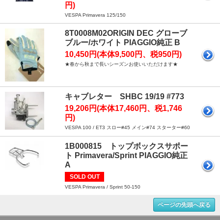
円)
VESPA Primavera 125/150
8T0008M02ORIGIN DEC グローブ
ブルー/ホワイト PIAGGIO純正 B
10,450円(本体9,500円、税950円)
★春から秋まで長いシーズンお使いいただけます★
キャブレター SHBC 19/19 #773
19,206円(本体17,460円、税1,746
円)
VESPA 100 / ET3 スロー#45 メイン#74 スターター#60
1B000815 トップボックスサポー
ト Primavera/Sprint PIAGGIO純正
A
SOLD OUT
VESPA Primavera / Sprint 50-150
ページの先頭へ戻る