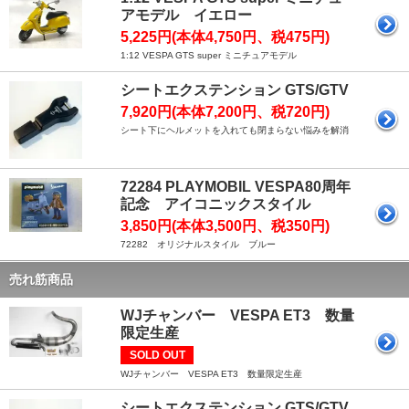
アモデル イエロー
5,225円(本体4,750円、税475円)
1:12 VESPA GTS super ミニチュアモデル
シートエクステンション GTS/GTV
7,920円(本体7,200円、税720円)
シート下にヘルメットを入れても閉まらない悩みを解消
72284 PLAYMOBIL VESPA80周年
記念 アイコニックスタイル
3,850円(本体3,500円、税350円)
72282 オリジナルスタイル ブルー
売れ筋商品
WJチャンバー VESPA ET3 数量
限定生産
SOLD OUT
WJチャンバー VESPA ET3 数量限定生産
シートエクステンション GTS/GTV