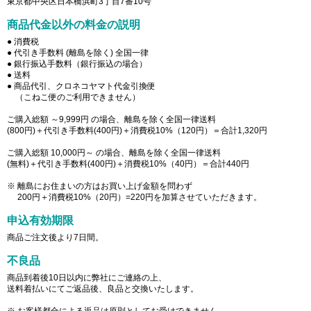
東京都中央区日本橋浜町3丁目7番10号
商品代金以外の料金の説明
● 消費税
● 代引き手数料 (離島を除く) 全国一律
● 銀行振込手数料（銀行振込の場合）
● 送料
● 商品代引、クロネコヤマト代金引換便
（こねこ便のご利用できません）
ご購入総額 ～9,999円 の場合、離島を除く全国一律送料
(800円)＋代引き手数料(400円)＋消費税10%（120円）＝合計1,320円
ご購入総額 10,000円～ の場合、離島を除く全国一律送料
(無料)＋代引き手数料(400円)＋消費税10%（40円）＝合計440円
※ 離島にお住まいの方はお買い上げ金額を問わず
200円＋消費税10%（20円）=220円を加算させていただきます。
申込有効期限
商品ご注文後より7日間。
不良品
商品到着後10日以内に弊社にご連絡の上、
送料着払いにてご返品後、良品と交換いたします。