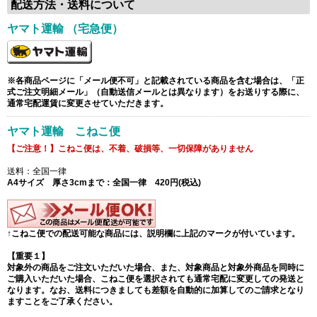
配送方法・送料について
ヤマト運輸 （宅急便）
※各商品ページに「メール便不可」と記載されている商品を含む場合は、「正
式ご注文明細メール」（自動送信メールとは異なります）をお送りする際に、
通常宅配運賃に変更させていただきます。
ヤマト運輸 こねこ便
【ご注意！】こねこ便は、不着、破損等、一切保障がありません
送料：全国一律
A4サイズ 厚さ3cmまで：全国一律 420円(税込)
↑こねこ便での配送可能な商品には、説明欄に上記のマークが付いています。
【重要１】
対象外の商品をご注文いただいた場合、また、対象商品と対象外商品を同時に
ご購入いただいた場合、こねこ便を選択されても通常宅配に変更しての発送と
なります。なお、送料につきましても差額を自動的に加算してのご請求となり
ますことをご了承ください。