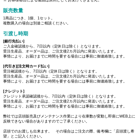
※ お客様都合による返品は原則としてお受けできません。
販売数量
1商品につき、1個、1セット。
複数購入の場合は別途ご相談ください。
引渡し時期
[銀行先払い]
ご入金確認後から、7日以内（定休日は除く）となります。
受注生産品、オーダー品は、ご注文後2カ月以内に発送いたします。
事情により、お届けまでに時間を要する場合には事前に御連絡致します。
[代引き][注文時カード払い]
受注確認後から、7日以内（定休日は除く）となります。
受注生産品、オーダー品は、ご注文後2カ月以内に発送いたします。
事情により、お届けまでに時間を要する場合には事前に御連絡致します。
[クレジット]
クレジット承認確認後から、7日以内（定休日は除く）となります。
受注生産品、オーダー品は、ご注文後2カ月以内に発送いたします。
事情により、お届けまでに時間を要する場合には事前に御連絡致します。
弊社では店頭販売及びメンテナンス作業により在庫数が変動し即座にWEB上に
反映できない場合がありますのでご了承ください。
店頭でのお渡しも出来ます。 その場合はご注文の際、備考欄に「店頭渡し希
望」とご記入ください。