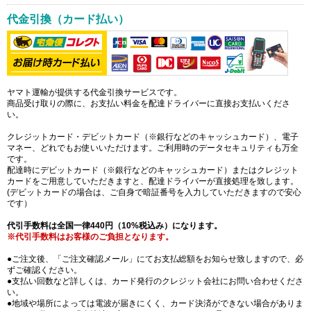
代金引換（カード払い）
ヤマト運輸が提供する代金引換サービスです。
商品受け取りの際に、お支払い料金を配達ドライバーに直接お支払いくださ
い。
クレジットカード・デビットカード（※銀行などのキャッシュカード）、電子
マネー、どれでもお使いいただけます。ご利用時のデータセキュリティも万全
です。
配達時にデビットカード（※銀行などのキャッシュカード）またはクレジット
カードをご用意していただきますと、配達ドライバーが直接処理を致します。
(デビットカードの場合は、ご自身で暗証番号を入力していただきますので安心
です）
代引手数料は全国一律440円（10%税込み）になります。
※代引手数料はお客様のご負担となります。
●ご注文後、「ご注文確認メール」にてお支払総額をお知らせ致しますので、必
ずご確認ください。
●支払い回数など詳しくは、カード発行のクレジット会社にお問い合わせくださ
い。
●地域や場所によっては電波が届きにくく、カード決済ができない場合がありま