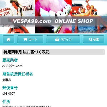
カート
ログイン
検索
特定商取引法に基づく表記
販売業者
株式会社ベスパ
運営統括責任者名
庭田昌
郵便番号
103-0007
住所