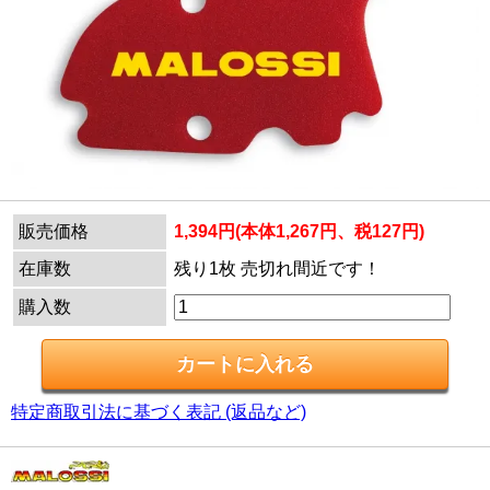
販売価格
1,394円(本体1,267円、税127円)
在庫数
残り1枚 売切れ間近です！
購入数
特定商取引法に基づく表記 (返品など)