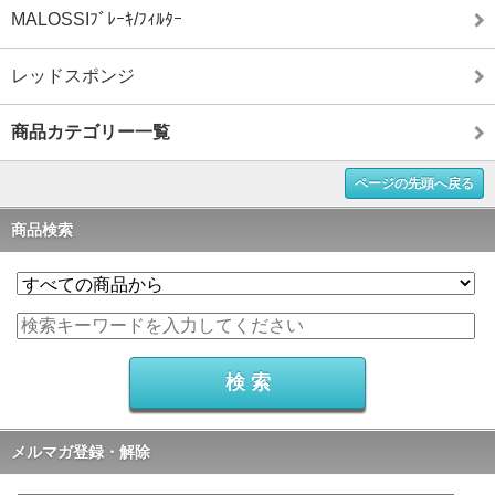
MALOSSIﾌﾞﾚｰｷ/ﾌｨﾙﾀｰ
レッドスポンジ
商品カテゴリー一覧
ページの先頭へ戻る
商品検索
メルマガ登録・解除