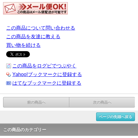
この商品について問い合わせる
この商品を友達に教える
買い物を続ける
この商品をログピでつぶやく
Yahoo!ブックマークに登録する
はてなブックマークに登録する
前の商品へ
次の商品へ
ページの先頭へ戻る
この商品のカテゴリー