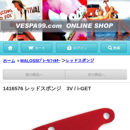
カート
ログイン
検索
ホーム
＞
MALOSSIﾌﾞﾚｰｷ/ﾌｨﾙﾀｰ
＞
レッドスポンジ
前の商品へ
次の商品へ
1416576 レッドスポンジ 3V / i-GET