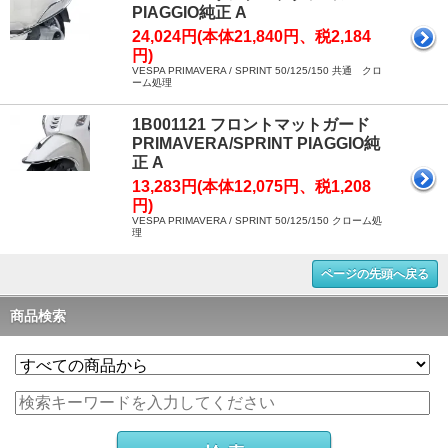
PIAGGIO純正 A
24,024円(本体21,840円、税2,184
円)
VESPA PRIMAVERA / SPRINT 50/125/150 共通 クロ
ーム処理
1B001121 フロントマットガード
PRIMAVERA/SPRINT PIAGGIO純
正 A
13,283円(本体12,075円、税1,208
円)
VESPA PRIMAVERA / SPRINT 50/125/150 クローム処
理
ページの先頭へ戻る
商品検索