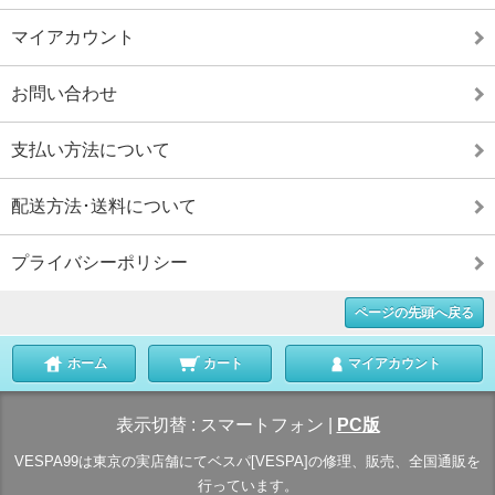
マイアカウント
お問い合わせ
支払い方法について
配送方法･送料について
プライバシーポリシー
ページの先頭へ戻る
ホーム
カート
マイアカウント
表示切替 :
スマートフォン
|
PC版
VESPA99は東京の実店舗にてベスパ[VESPA]の修理、販売、全国通販を
行っています。