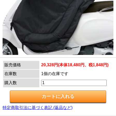
販売価格
20,328円(本体18,480円、税1,848円)
在庫数
1個の在庫です
購入数
特定商取引法に基づく表記 (返品など)