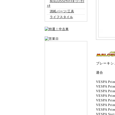
MALOSSIｳｴｲﾄﾛｰﾗｰ/ｸﾗ
ｯﾁ
消耗パーツ/工具
ライフスタイル
ブレーキシ
適合
VESPA Prim
VESPA Prim
VESPA Prim
VESPA Prim
VESPA Prim
VESPA Prim
VESPA Prim
VESPA Spri