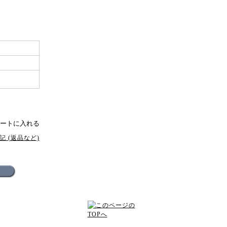
 (返品など)