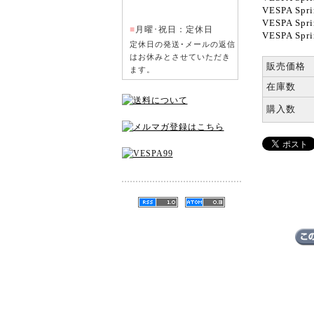
VESPA Spri
VESPA Spri
■
月曜･祝日：定休日
VESPA Sprin
定休日の発送･メールの返信
はお休みとさせていただき
販売価格
ます。
在庫数
購入数