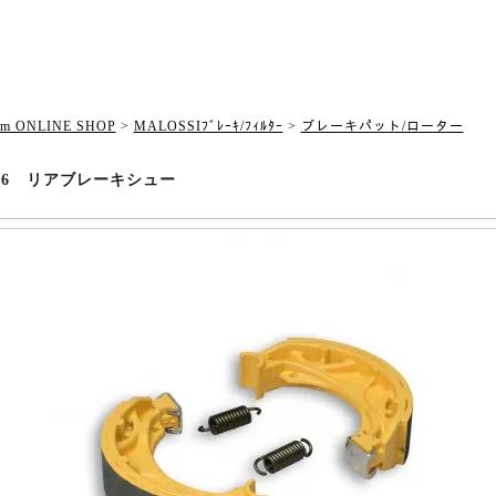
om ONLINE SHOP
>
MALOSSIﾌﾞﾚｰｷ/ﾌｨﾙﾀｰ
>
ブレーキパット/ローター
7626 リアブレーキシュー