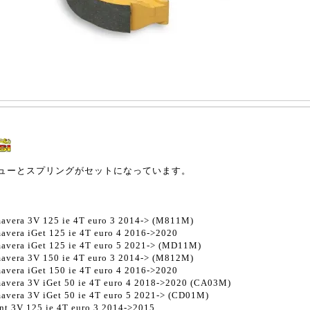
ューとスプリングがセットになっています。
avera 3V 125 ie 4T euro 3 2014-> (M811M)
avera iGet 125 ie 4T euro 4 2016->2020
avera iGet 125 ie 4T euro 5 2021-> (MD11M)
avera 3V 150 ie 4T euro 3 2014-> (M812M)
avera iGet 150 ie 4T euro 4 2016->2020
avera 3V iGet 50 ie 4T euro 4 2018->2020 (CA03M)
avera 3V iGet 50 ie 4T euro 5 2021-> (CD01M)
nt 3V 125 ie 4T euro 3 2014->2015