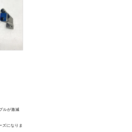
プルが激減
ーズになりま