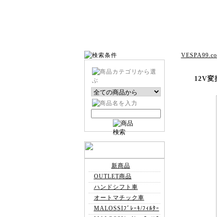
VESPA99.c
12V変
新商品
OUTLET商品
ハンドシフト車
オートマチック車
MALOSSIﾌﾞﾚｰｷ/ﾌｨﾙﾀｰ