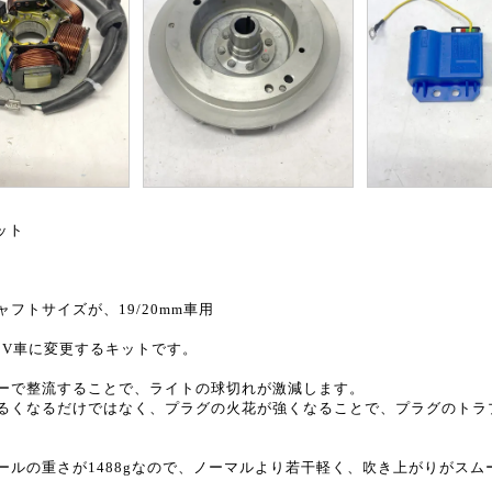
キット
用
フトサイズが、19/20mm車用
12V車に変更するキットです。
ーで整流することで、ライトの球切れが激減します。
るくなるだけではなく、プラグの火花が強くなることで、プラグのトラ
ールの重さが1488gなので、ノーマルより若干軽く、吹き上がりがスム