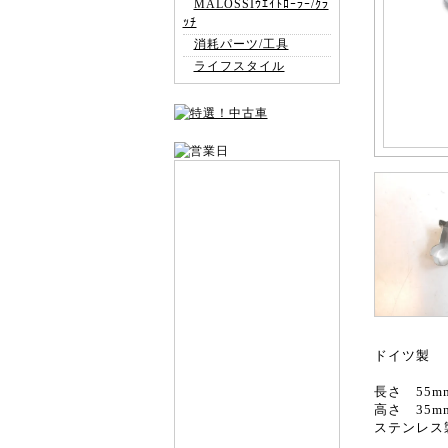
MALOSSIｳｴｲﾄﾛｰﾗｰ/ｸﾗ
ｯﾁ
消耗パーツ/工具
ライフスタイル
ドイツ製
長さ 55m
高さ 35m
ステンレス