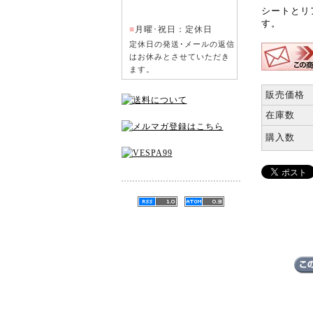
シートとリ
す。
■
月曜･祝日：定休日
定休日の発送･メールの返信
はお休みとさせていただき
ます。
販売価格
在庫数
購入数