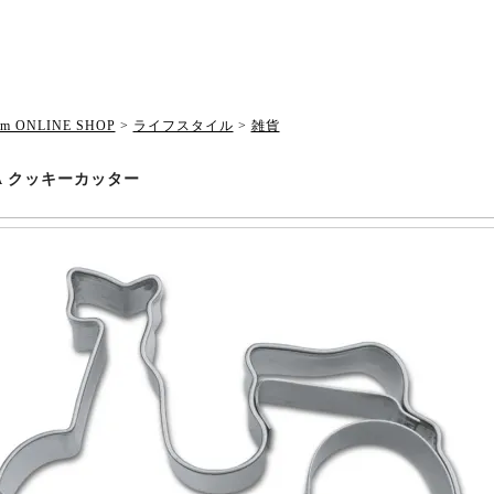
om ONLINE SHOP
>
ライフスタイル
>
雑貨
PA クッキーカッター