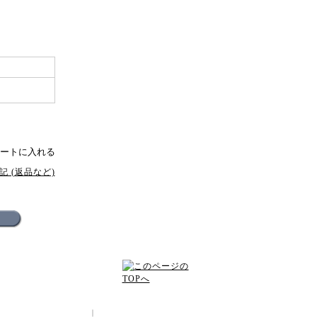
 (返品など)
配送方法･送料について
｜
プライバシーポリシー