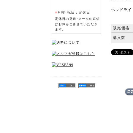
ヘッドライト
■
月曜･祝日：定休日
定休日の発送･メールの返信
はお休みとさせていただき
販売価格
ます。
購入数