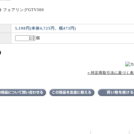
フェアリングGTV300
5,198円(本体4,725円、税473円)
個
» 特定商取引法に基づく表記
特定商取引法に基づく表記
｜
支払い方法について
｜