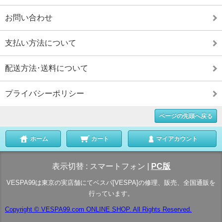
お問い合わせ
支払い方法について
配送方法･送料について
プライバシーポリシー
ページの先頭へ戻る
ホーム
カート
マイアカウント
表示切替 :
スマートフォン
|
PC版
VESPA99は東京の実店舗にてベスパ[VESPA]の修理、販売、全国通販を
行っています。
Copyright © VESPA99.com ONLINE SHOP. All Rights Reserved.