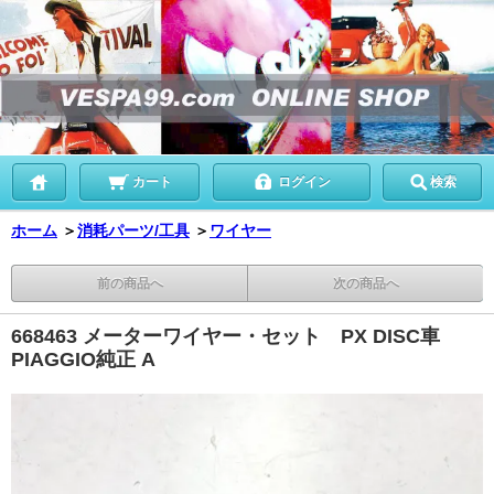
カート
ログイン
検索
ホーム
＞
消耗パーツ/工具
＞
ワイヤー
前の商品へ
次の商品へ
668463 メーターワイヤー・セット PX DISC車
PIAGGIO純正 A