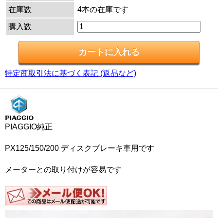
在庫数
4本の在庫です
購入数
特定商取引法に基づく表記 (返品など)
PIAGGIO純正
PX125/150/200 ディスクブレーキ車用です
メーターとの取り付けが容易です