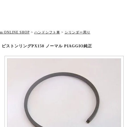
om ONLINE SHOP
>
ハンドシフト車
>
シリンダー周り
34 ピストンリングPX150 ノーマル PIAGGIO純正