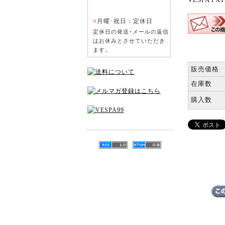
■
月曜･祝日：定休日
定休日の発送･メールの返信
はお休みとさせていただき
ます。
販売価格
在庫数
購入数