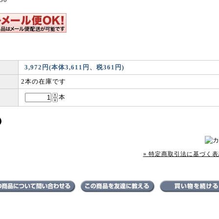
3,972円(本体3,611円、税361円)
2本の在庫です
本
» 特定商取引法に基づく表記