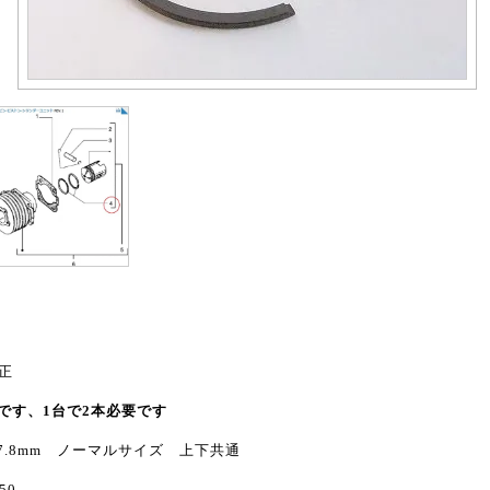
純正
です、1台で2本必要です
 57.8mm ノーマルサイズ 上下共通
50