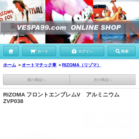
カート
ログイン
検索
ホーム
＞
オートマチック車
＞
RIZOMA（リゾマ）
前の商品へ
次の商品へ
RIZOMA フロントエンブレムV アルミニウム
ZVP038