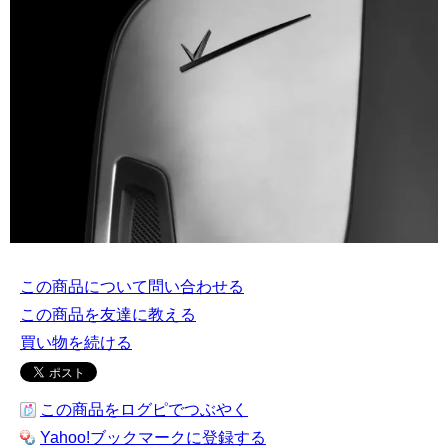
この商品について問い合わせる
この商品を友達に教える
買い物を続ける
この商品をログピでつぶやく
Yahoo!ブックマークに登録する