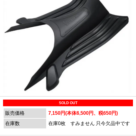
SOLD OUT
販売価格
7,150円(本体6,500円、税650円)
在庫数
在庫0枚 すみません 只今欠品中です