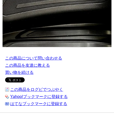
この商品について問い合わせる
この商品を友達に教える
買い物を続ける
この商品をログピでつぶやく
Yahoo!ブックマークに登録する
はてなブックマークに登録する