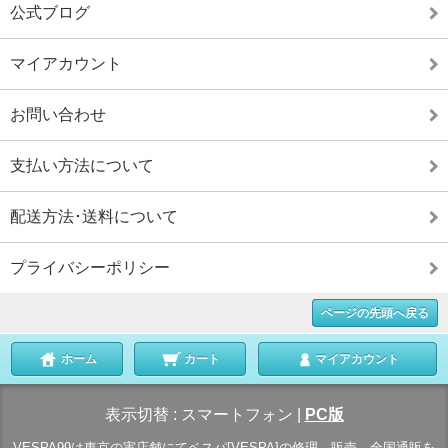
公式ブログ
マイアカウント
お問い合わせ
支払い方法について
配送方法･送料について
プライバシーポリシー
ページの先頭へ戻る
ホーム
カート
マイアカウント
表示切替 :
スマートフォン
|
PC版
VESPA99は東京の実店舗にてベスパ[VESPA]の修理、販売、全国通販を