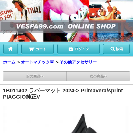
カート
ログイン
検索
ホーム
＞
オートマチック車
＞
その他アクセサリー
前の商品へ
次の商品へ
1B011402 ラバーマット 2024-> Primavera/sprint
PIAGGIO純正V