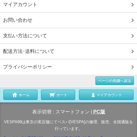
マイアカウント
お問い合わせ
支払い方法について
配送方法･送料について
プライバシーポリシー
ページの先頭へ戻る
ホーム
カート
マイアカウント
表示切替 :
スマートフォン
|
PC版
VESPA99は東京の実店舗にてベスパ[VESPA]の修理、販売、全国通販を
行っています。