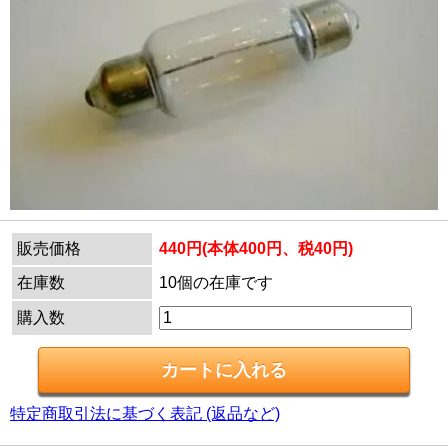
販売価格
440円(本体400円、税40円)
在庫数
10個の在庫です
購入数
特定商取引法に基づく表記 (返品など)