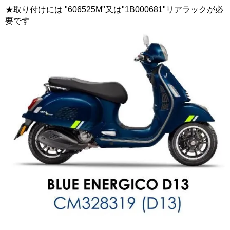
★取り付けには "606525M"又は"1B000681"リアラックが必
要です