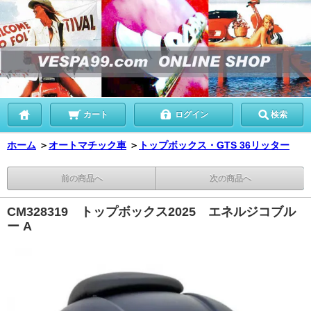
カート
ログイン
検索
ホーム
＞
オートマチック車
＞
トップボックス・GTS 36リッター
前の商品へ
次の商品へ
CM328319 トップボックス2025 エネルジコブル
ー A