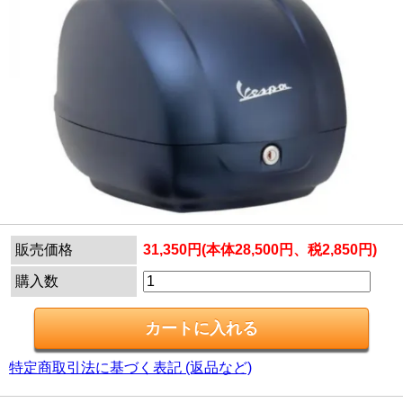
販売価格
31,350円(本体28,500円、税2,850円)
購入数
特定商取引法に基づく表記 (返品など)