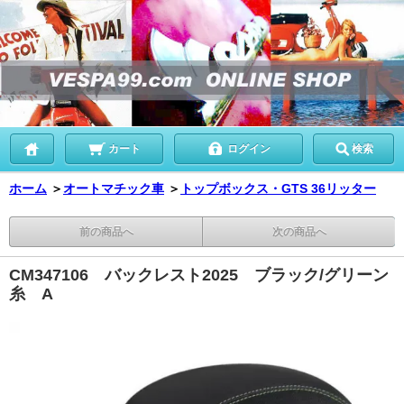
カート
ログイン
検索
ホーム
＞
オートマチック車
＞
トップボックス・GTS 36リッター
前の商品へ
次の商品へ
CM347106 バックレスト2025 ブラック/グリーン
糸 A