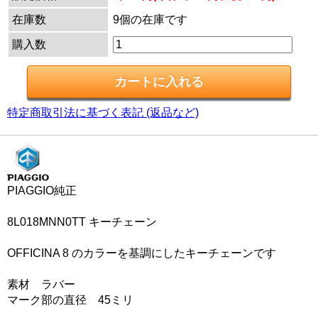
在庫数
9個の在庫です
購入数
特定商取引法に基づく表記 (返品など)
PIAGGIO純正
8L018MNN0TT キーチェーン
OFFICINA 8 のカラーを基調にしたキーチェーンです
素材 ラバー
マーク部の直径 45ミリ