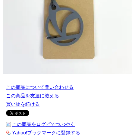
この商品について問い合わせる
この商品を友達に教える
買い物を続ける
この商品をログピでつぶやく
Yahoo!ブックマークに登録する