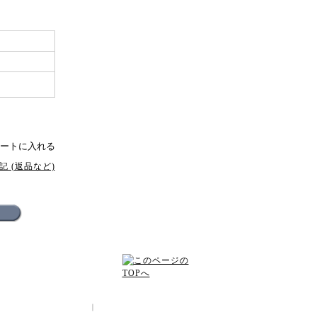
 (返品など)
配送方法･送料について
｜
プライバシーポリシー