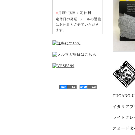
■
月曜･祝日：定休日
定休日の発送･メールの返信
はお休みとさせていただき
ます。
TUCANO 
イタリアブ
ライトグレー
スヌードタ