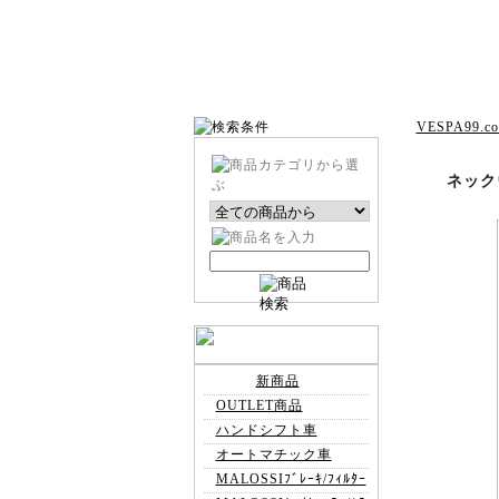
VESPA99.c
ネック
新商品
OUTLET商品
ハンドシフト車
オートマチック車
MALOSSIﾌﾞﾚｰｷ/ﾌｨﾙﾀｰ