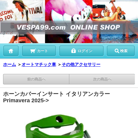
カート
ログイン
検索
ホーム
＞
オートマチック車
＞
その他アクセサリー
前の商品へ
次の商品へ
ホーンカバーインサート イタリアンカラー
Primavera 2025->