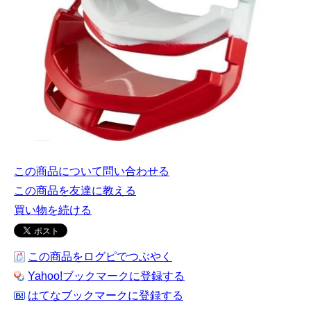
この商品について問い合わせる
この商品を友達に教える
買い物を続ける
この商品をログピでつぶやく
Yahoo!ブックマークに登録する
はてなブックマークに登録する