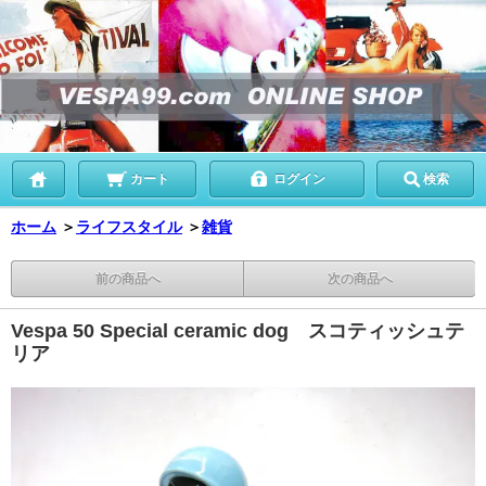
カート
ログイン
検索
ホーム
＞
ライフスタイル
＞
雑貨
前の商品へ
次の商品へ
Vespa 50 Special ceramic dog スコティッシュテ
リア