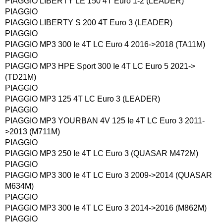
PIAGGIO LIBERTY LE 150 4T Euro 1-2 (LEADER)
PIAGGIO
PIAGGIO LIBERTY S 200 4T Euro 3 (LEADER)
PIAGGIO
PIAGGIO MP3 300 Ie 4T LC Euro 4 2016->2018 (TA11M)
PIAGGIO
PIAGGIO MP3 HPE Sport 300 Ie 4T LC Euro 5 2021->
(TD21M)
PIAGGIO
PIAGGIO MP3 125 4T LC Euro 3 (LEADER)
PIAGGIO
PIAGGIO MP3 YOURBAN 4V 125 Ie 4T LC Euro 3 2011-
>2013 (M711M)
PIAGGIO
PIAGGIO MP3 250 Ie 4T LC Euro 3 (QUASAR M472M)
PIAGGIO
PIAGGIO MP3 300 Ie 4T LC Euro 3 2009->2014 (QUASAR
M634M)
PIAGGIO
PIAGGIO MP3 300 Ie 4T LC Euro 3 2014->2016 (M862M)
PIAGGIO