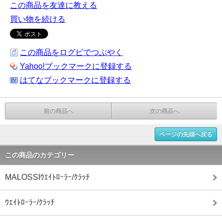
この商品を友達に教える
買い物を続ける
この商品をログピでつぶやく
Yahoo!ブックマークに登録する
はてなブックマークに登録する
前の商品へ
次の商品へ
ページの先頭へ戻る
この商品のカテゴリー
MALOSSIｳｴｲﾄﾛｰﾗｰ/ｸﾗｯﾁ
ｳｴｲﾄﾛｰﾗｰ/ｸﾗｯﾁ