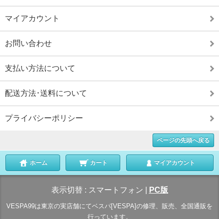
マイアカウント
お問い合わせ
支払い方法について
配送方法･送料について
プライバシーポリシー
ページの先頭へ戻る
ホーム
カート
マイアカウント
表示切替 :
スマートフォン
|
PC版
VESPA99は東京の実店舗にてベスパ[VESPA]の修理、販売、全国通販を
行っています。