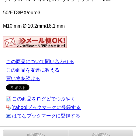
50/ET3/PX/euro3
M10 mm Ø 10,2mm/18,1 mm
この商品について問い合わせる
この商品を友達に教える
買い物を続ける
この商品をログピでつぶやく
Yahoo!ブックマークに登録する
はてなブックマークに登録する
前の商品へ
次の商品へ