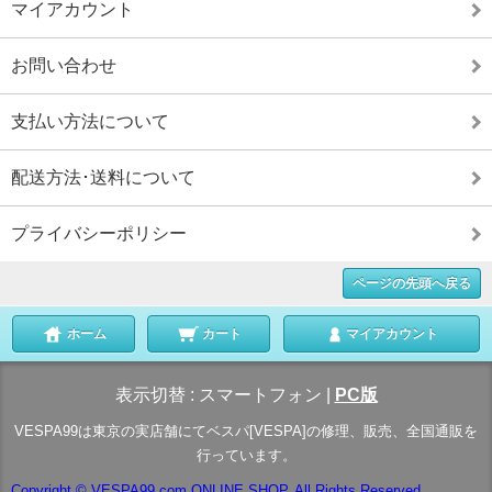
マイアカウント
お問い合わせ
支払い方法について
配送方法･送料について
プライバシーポリシー
ページの先頭へ戻る
ホーム
カート
マイアカウント
表示切替 :
スマートフォン
|
PC版
VESPA99は東京の実店舗にてベスパ[VESPA]の修理、販売、全国通販を
行っています。
Copyright © VESPA99.com ONLINE SHOP. All Rights Reserved.