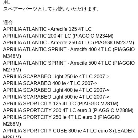
用。
スペアーパーツとしてお使いいただけます。
適合
APRILIA ATLANTIC - Arrecife 125 4T LC
APRILIA ATLANTIC 200 4T LC (PIAGGIO M234M)
APRILIA ATLANTIC - Arrecife 250 4T LC (PIAGGIO M237M)
APRILIA ATLANTIC SPRINT - Arrecife 400 4T LC (PIAGGIO
M348M)
APRILIA ATLANTIC SPRINT - Arrecife 500 4T LC (PIAGGIO
M273M)
APRILIA SCARABEO Light 250 ie 4T LC 2007->
APRILIA SCARABEO 400 ie 4T LC 2007->
APRILIA SCARABEO Light 400 ie 4T LC 2007->
APRILIA SCARABEO Light 500 ie 4T LC 2007->
APRILIA SPORTCITY 125 4T LC (PIAGGIO M281M)
APRILIA SPORTCITY 200 4T LC euro 3 (PIAGGIO M288M)
APRILIA SPORTCITY 250 ie 4T LC euro 3 (PIAGGIO
M288M)
APRILIA SPORTCITY CUBE 300 ie 4T LC euro 3 (LEADER
M28LM)