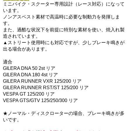
ミニバイク・スクーター専用設計（レース対応）になって
います。
ノンアスベスト素材で高温時に必要な制動力を発揮しま
す。
また、過酷な状況下を前提に特別な素材を使い、焼入れ製
造されています。
▲ストリート使用時にも対応ですが、少しブレーキ鳴きが
出る場合があります。
適合
GILERA DNA 50 2st リア
GILERA DNA 180 4st リア
GILERA RUNNER VXR 125/200 リア
GILERA RUNNER RST/ST 125/200 リア
VESPA GT 125/200 リア
VESPA GTS/GTV 125/250/300 リア
★ノーマル・ディスクローターの場合、ブレーキ鳴きが多
いです。