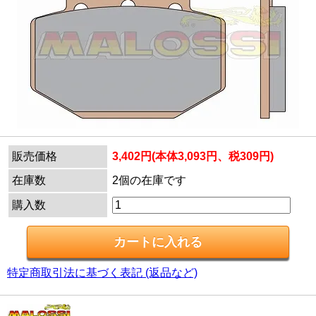
販売価格
3,402円(本体3,093円、税309円)
在庫数
2個の在庫です
購入数
特定商取引法に基づく表記 (返品など)