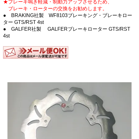
★ブレーキ鳴き軽減・制動力アップさせるため、
ブレーキ・ローターの交換をお勧めします。
● BRAKING社製 WF8103ブレーキング・ブレーキロー
ター GTS/RST 4st
● GALFER社製 GALFERブレーキローター GTS/RST
4st