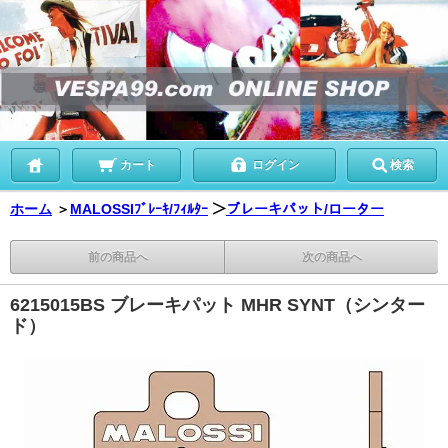
カート
ログイン
検索
ホーム
＞
MALOSSIﾌﾞﾚｰｷ/ﾌｨﾙﾀｰ
＞
ブレーキパット/ローター
前の商品へ
次の商品へ
6215015BS ブレーキパット MHR SYNT（シンター
ド）