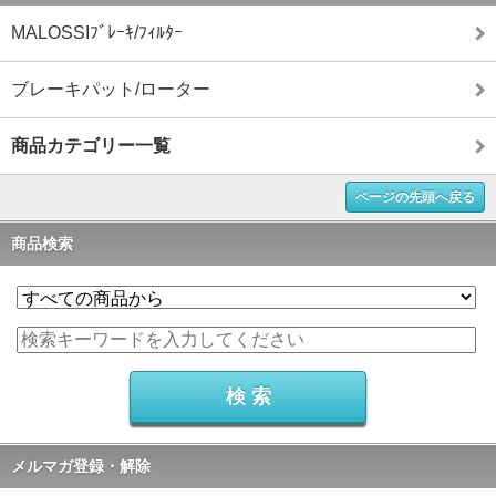
MALOSSIﾌﾞﾚｰｷ/ﾌｨﾙﾀｰ
ブレーキパット/ローター
商品カテゴリー一覧
ページの先頭へ戻る
商品検索
メルマガ登録・解除