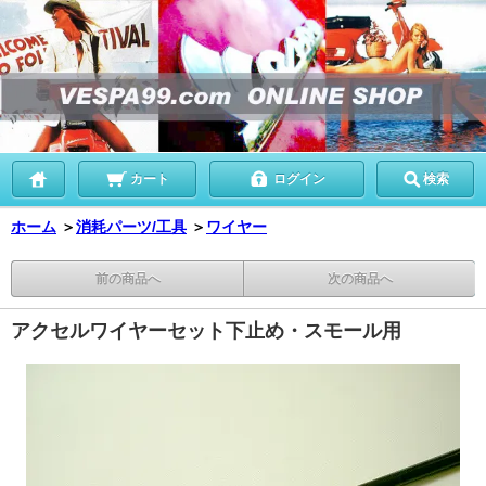
カート
ログイン
検索
ホーム
＞
消耗パーツ/工具
＞
ワイヤー
前の商品へ
次の商品へ
アクセルワイヤーセット下止め・スモール用