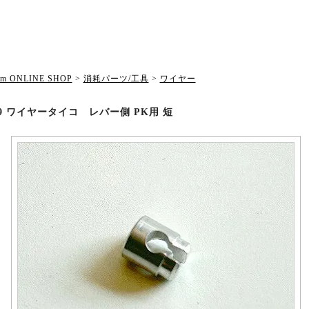
om ONLINE SHOP
>
消耗パーツ/工具
>
ワイヤー
009 ワイヤータイコ レバー側 PK用 短