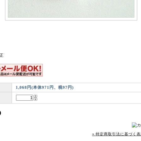
純正
1,068円(本体971円、税97円)
» 特定商取引法に基づく表記