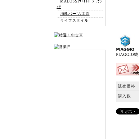
MALOSSIｳｴｲﾄﾛｰﾗｰ/ｸﾗ
ｯﾁ
消耗パーツ/工具
ライフスタイル
PIAGGIO
販売価格
購入数