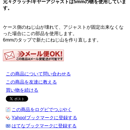
元々クラッチ/ギヤーアジャストは5mmの物を使用していま
す。
ケース側のねじ山が壊れて、アジャストが固定出来なくな
った場合にこの部品を使用します。
6mmのタップで新たにねじ山を作り直します。
この商品について問い合わせる
この商品を友達に教える
買い物を続ける
この商品をログピでつぶやく
Yahoo!ブックマークに登録する
はてなブックマークに登録する