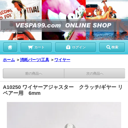
カート
ログイン
検索
ホーム
＞
消耗パーツ/工具
＞
ワイヤー
前の商品へ
次の商品へ
A10250 ワイヤーアジャスター クラッチ/ギヤー リ
ペアー用 6mm