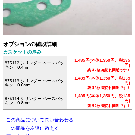
オプションの値段詳細
カスケットの厚み
1,485円(本体1,350円、税135
875112 シリンダー ベースパッ
円)
キン 0.4mm
残り2枚 売切れ間近です！
1,485円(本体1,350円、税135
875113 シリンダー ベースパッ
円)
キン 0.6mm
残り3枚 売切れ間近です！
1,485円(本体1,350円、税135
875114 シリンダー ベースパッ
円)
キン 0.8mm
残り2枚 売切れ間近です！
この商品について問い合わせる
この商品を友達に教える