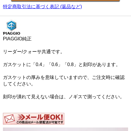
特定商取引法に基づく表記 (返品など)
PIAGGIO純正
リーダー/クォーサ共通です。
ガスケットに「0.4」「0.6」「0.8」と刻印があります。
ガスケットの厚みを意味していますので、ご注文時に確認
してください。
刻印が潰れて見えない場合は、ノギスで測ってください。