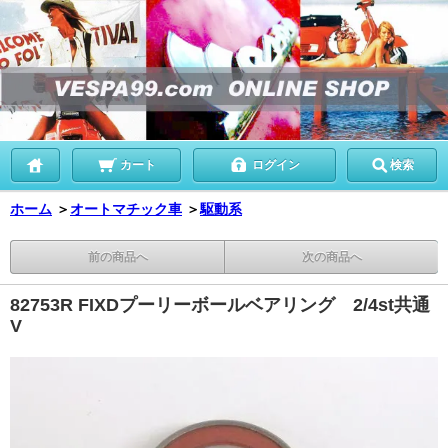
カート
ログイン
検索
ホーム
＞
オートマチック車
＞
駆動系
前の商品へ
次の商品へ
82753R FIXDプーリーボールベアリング 2/4st共通
V