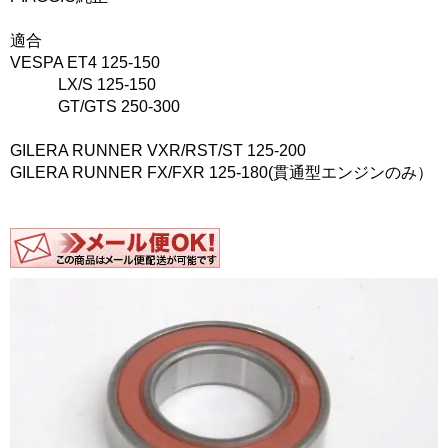
適合
VESPA ET4 125-150
LX/S 125-150
GT/GTS 250-300
GILERA RUNNER VXR/RST/ST 125-200
GILERA RUNNER FX/FXR 125-180(貫通型エンジンのみ）