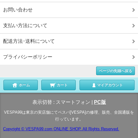
お問い合わせ
支払い方法について
配送方法･送料について
プライバシーポリシー
ページの先頭へ戻る
ホーム
カート
マイアカウント
表示切替 :
スマートフォン
|
PC版
VESPA99は東京の実店舗にてベスパ[VESPA]の修理、販売、全国通販を
行っています。
Copyright © VESPA99.com ONLINE SHOP. All Rights Reserved.