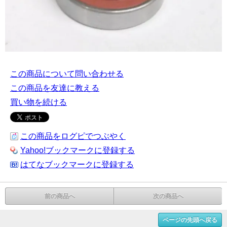
この商品について問い合わせる
この商品を友達に教える
買い物を続ける
この商品をログピでつぶやく
Yahoo!ブックマークに登録する
はてなブックマークに登録する
前の商品へ
次の商品へ
ページの先頭へ戻る