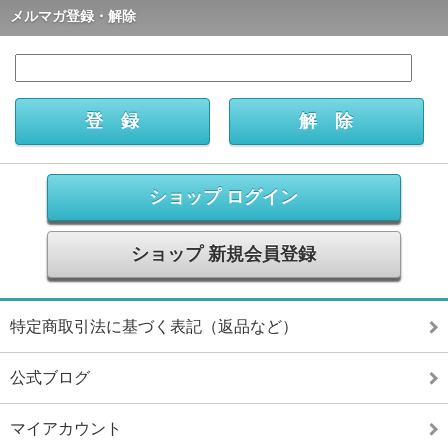
メルマガ登録・解除
ショップ ログイン
ショップ 新規会員登録
特定商取引法に基づく表記（返品など）
公式ブログ
マイアカウント