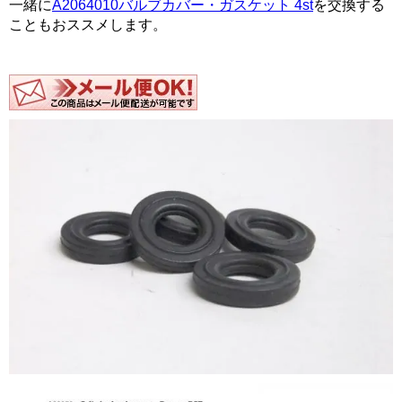
一緒に
A2064010バルブカバー・ガスケット 4st
を交換する
こともおススメします。