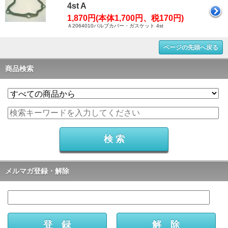
4st A
1,870円(本体1,700円、税170円)
Ａ2064010バルブカバー・ガスケット 4st
ページの先頭へ戻る
商品検索
メルマガ登録・解除