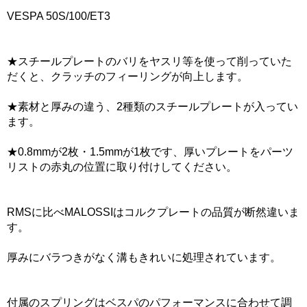
VESPA 50S/100/ET3
★スチールプレートのバリをヤスリ等を使って削っていた
だくと、クラッチのフィーリングが向上します。
★素材と厚みの違う、2種類のスチールプレートが入ってい
ます。
★0.8mmが2枚・1.5mmが1枚です、厚いプレートをパーツ
リストの赤丸の位置に取り付けしてください。
RMSに比べMALOSSIはコルクプレートの品質が断然違いま
す。
厚みにバラつきがなく溝もきれいに処理されています。
付属のスプリングはベスパのパフォーマンスに合わせて調