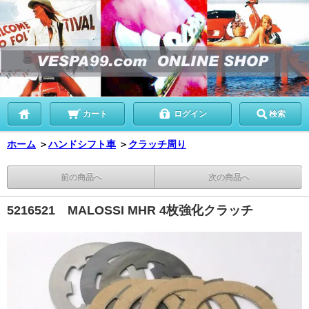
カート
ログイン
検索
ホーム
＞
ハンドシフト車
＞
クラッチ周り
前の商品へ
次の商品へ
5216521 MALOSSI MHR 4枚強化クラッチ