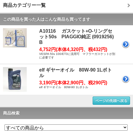
商品カテゴリー一覧
この商品を買った人はこんな商品も買ってます
A10116 ガスケット+O-リングセ
ット50s PIAGGIO純正 (0919256)
B
4,752円(本体4,320円、税432円)
VESPA 50s 100/ET3に流用可 マフラーガスケットが別
に必要です
elf ギヤーオイル 80W-90 1Lボト
ル
3,190円(本体2,900円、税290円)
elf ギヤーオイル 80W-90 1Lボトル
ページの先頭へ戻る
商品検索