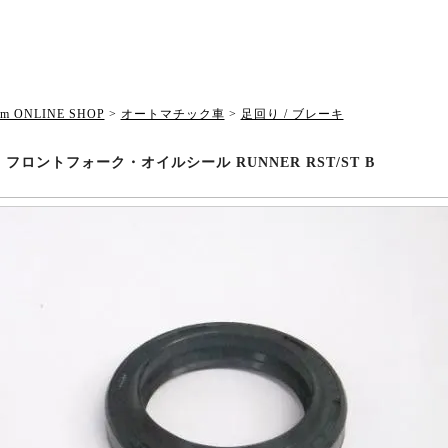
om ONLINE SHOP
>
オートマチック車
>
足回り / ブレーキ
10 フロントフォーク・オイルシール RUNNER RST/ST B