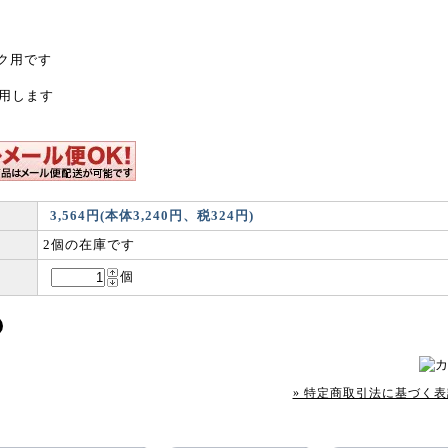
ク用です
使用します
3,564円(本体3,240円、税324円)
2個の在庫です
個
» 特定商取引法に基づく表記