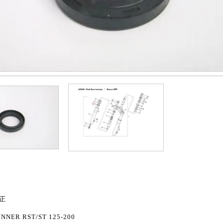
純正
NNER RST/ST 125-200