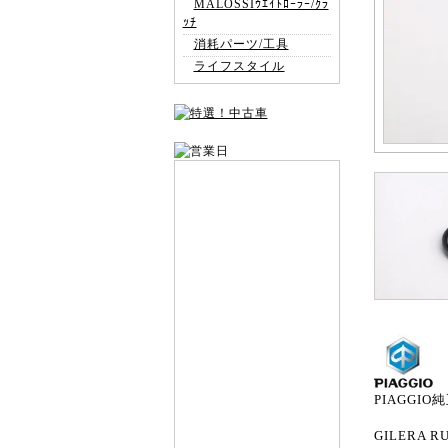
MALOSSIｳｴｲﾄﾛｰﾗｰ/ｸﾗ
ｯﾁ
消耗パーツ/工具
ライフスタイル
PIAGGIO
GILERA RU