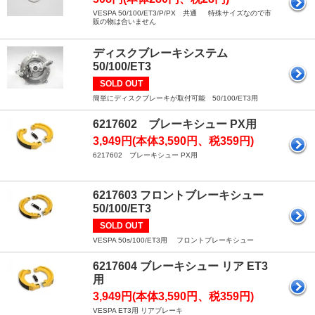
VESPA 50/100/ET3/P/PX 共通 特殊サイズなので市
販の物は合いません
ディスクブレーキシステム
50/100/ET3
SOLD OUT
簡単にディスクブレーキが取付可能 50/100/ET3用
6217602 ブレーキシュー PX用
3,949円(本体3,590円、税359円)
6217602 ブレーキシュー PX用
6217603 フロントブレーキシュー
50/100/ET3
SOLD OUT
VESPA 50s/100/ET3用 フロントブレーキシュー
6217604 ブレーキシュー リア ET3
用
3,949円(本体3,590円、税359円)
VESPA ET3用 リアブレーキ