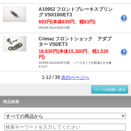
A10952 フロントブレーキスプリン
グ V50/100/ET3
693円(本体630円、税63円)
VESPA 50s/100/ET3用
Crimaz フロントショック アダプ
ター V50/ET3
16,830円(本体15,300円、税1,530
円)
VESPA 50s/100/ET3用 ノーズダイブを軽減させる優
れもの
1-12 / 39
次のページへ
ページの先頭へ戻る
商品検索