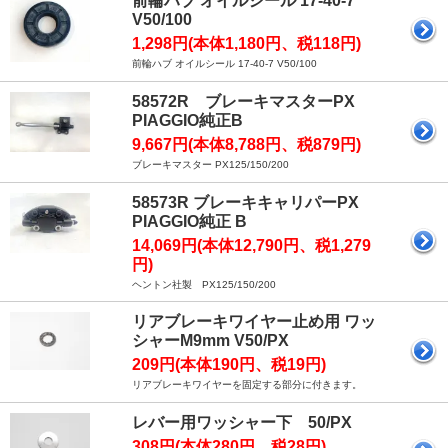
前輪ハブ オイルシール 17-40-7
V50/100
1,298円(本体1,180円、税118円)
前輪ハブ オイルシール 17-40-7 V50/100
58572R ブレーキマスターPX
PIAGGIO純正B
9,667円(本体8,788円、税879円)
ブレーキマスター PX125/150/200
58573R ブレーキキャリパーPX
PIAGGIO純正 B
14,069円(本体12,790円、税1,279
円)
ヘントン社製 PX125/150/200
リアブレーキワイヤー止め用 ワッ
シャーM9mm V50/PX
209円(本体190円、税19円)
リアブレーキワイヤーを固定する部分に付きます。
レバー用ワッシャー下 50/PX
308円(本体280円、税28円)