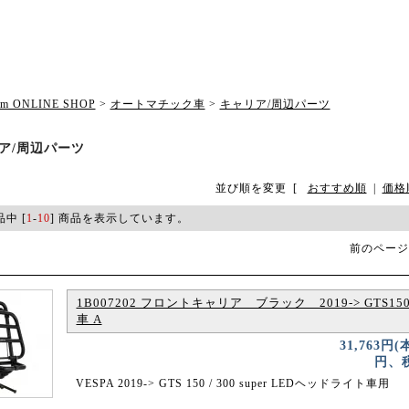
om ONLINE SHOP
>
オートマチック車
>
キャリア/周辺パーツ
ア/周辺パーツ
並び順を変更
[
おすすめ順
|
価格
品中 [
1
-
10
] 商品を表示しています。
前のページ
1B007202 フロントキャリア ブラック 2019-> GTS150/
車 A
31,763円(
円、税
VESPA 2019-> GTS 150 / 300 super LEDヘッドライト車用