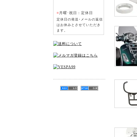
■
月曜･祝日：定休日
定休日の発送･メールの返信
はお休みとさせていただき
ます。