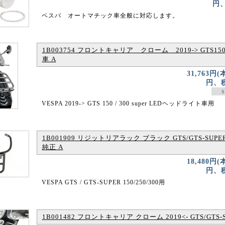
円、
ベスパ オートマチック車全般に対応します。
1B003754 フロントキャリア クローム 2019-> GTS150/
車 A
31,763円(
円、税
S
VESPA 2019-> GTS 150 / 300 super LEDヘッドライト車用
1B001909 リジットリアラック ブラック GTS/GTS-SUPER 
純正 A
18,480円(
円、税
VESPA GTS / GTS-SUPER 150/250/300用
1B001482 フロントキャリア クローム 2019<- GTS/GTS-S