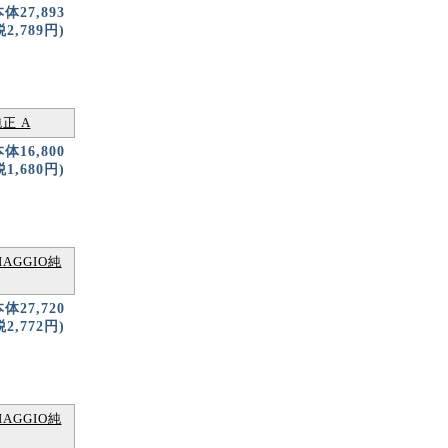
本体27,893
2,789円)
純正 A
本体16,800
1,680円)
IAGGIO純
本体27,720
2,772円)
IAGGIO純