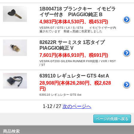
1B004718 ブランクキー イモビラ
イザー付き PIAGGIO純正 B
4,983円(本体4,530円、税453円)
VESPA GT / GTS / LX / S / ET4 イモビライザーが内
臓されています 青鍵→黒鍵に色変更しました
82622R サーミスタ 1芯タイプ
PIAGGIO純正 V
7,601円(本体6,910円、税691円)
VESPA GT200 GILERA RUNNER FXR前期 / VXR / RST
/ ST
639110 レギュレター GTS 4st A
28,908円(本体26,280円、税2,628
円)
639110 レギュレター GTS 4st
1-12 / 27
次のページへ
ページの先頭へ戻る
商品検索