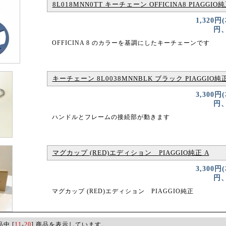
8L018MNN0TT キーチェーン OFFICINA8 PIAGGIO
1,320円
円、
OFFICINA 8 のカラーを基調にしたキーチェーンです
キーチェーン 8L0038MNNBLK ブラック PIAGGIO純正
3,300円
円、
ハンドルとフレームの接続部が動きます
マグカップ (RED)エディション PIAGGIO純正 A
3,300円
円、
マグカップ (RED)エディション PIAGGIO純正
品中 [
11
-
20
] 商品を表示しています。