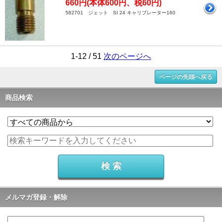
660円(本体600円、税60円)
582701 ジェット SI 24 キャリブレーター160
1-12 / 51
次のページへ
ページの先頭へ戻る
商品検索
メルマガ登録・解除