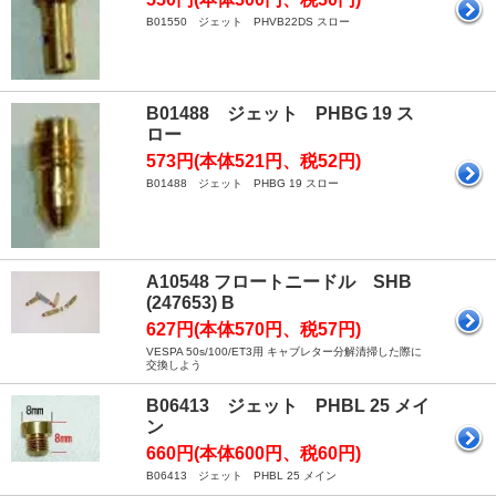
B01550 ジェット PHVB22DS スロー
B01488 ジェット PHBG 19 ス
ロー
573円(本体521円、税52円)
B01488 ジェット PHBG 19 スロー
A10548 フロートニードル SHB
(247653) B
627円(本体570円、税57円)
VESPA 50s/100/ET3用 キャブレター分解清掃した際に
交換しよう
B06413 ジェット PHBL 25 メイ
ン
660円(本体600円、税60円)
B06413 ジェット PHBL 25 メイン