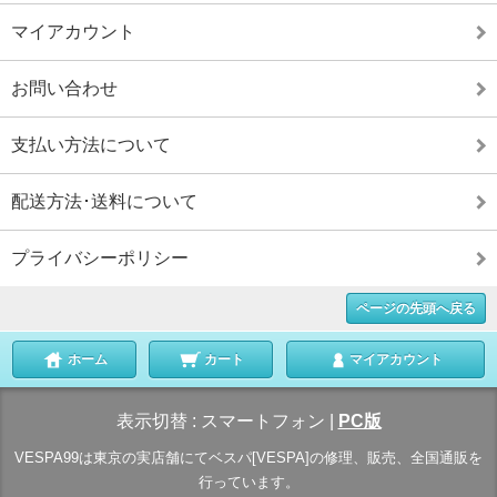
マイアカウント
お問い合わせ
支払い方法について
配送方法･送料について
プライバシーポリシー
ページの先頭へ戻る
ホーム
カート
マイアカウント
表示切替 :
スマートフォン
|
PC版
VESPA99は東京の実店舗にてベスパ[VESPA]の修理、販売、全国通販を
行っています。