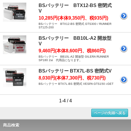
BSバッテリー BTX12-BS 密閉式
V
10,285円(本体9,350円、税935円)
BSバッテリー BTX12-BS 密閉式 GTS300 / RUNNER
ST125-200
BSバッテリー BB10L-A2 開放型
V
9,460円(本体8,600円、税860円)
BSバッテリー BB10L-A2 開放型 GILERA RUNNER
SP180 2st 代用品になります。
BSバッテリー BTX7L-BS 密閉式V
8,030円(本体7,300円、税730円)
BSバッテリー BTX7L-BS 密閉式 VESPA GTS150 i-GET
1-4 / 4
ページの先頭へ戻る
商品検索