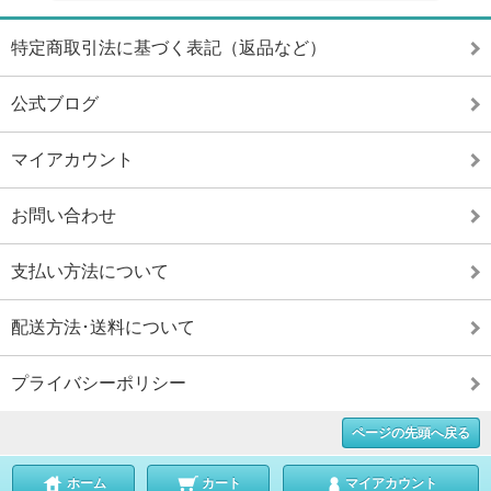
特定商取引法に基づく表記（返品など）
公式ブログ
マイアカウント
お問い合わせ
支払い方法について
配送方法･送料について
プライバシーポリシー
ページの先頭へ戻る
ホーム
カート
マイアカウント