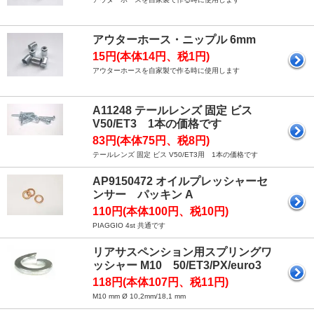
アウターホース・ニップル 6mm
15円(本体14円、税1円)
アウターホースを自家製で作る時に使用します
A11248 テールレンズ 固定 ビス
V50/ET3 1本の価格です
83円(本体75円、税8円)
テールレンズ 固定 ビス V50/ET3用 1本の価格です
AP9150472 オイルプレッシャーセ
ンサー パッキン A
110円(本体100円、税10円)
PIAGGIO 4st 共通です
リアサスペンション用スプリングワ
ッシャー M10 50/ET3/PX/euro3
118円(本体107円、税11円)
M10 mm Ø 10,2mm/18,1 mm