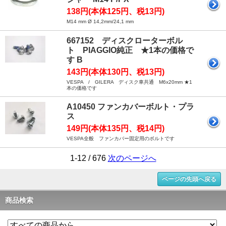
138円(本体125円、税13円)
M14 mm Ø 14,2mm/24,1 mm
667152 ディスクローターボル
ト PIAGGIO純正 ★1本の価格で
す B
143円(本体130円、税13円)
VESPA / GILERA ディスク車共通 M6x20mm ★1
本の価格です
A10450 ファンカバーボルト・プラ
ス
149円(本体135円、税14円)
VESPA全般 ファンカバー固定用のボルトです
1-12 / 676
次のページへ
ページの先頭へ戻る
商品検索