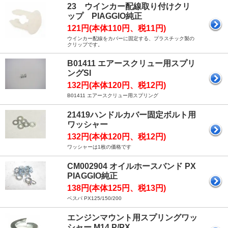
23 ウインカー配線取り付けクリ
ップ PIAGGIO純正
121円(本体110円、税11円)
ウインカー配線をカバーに固定する、プラスチック製の
クリップです。
B01411 エアースクリュー用スプリ
ングSI
132円(本体120円、税12円)
B01411 エアースクリュー用スプリング
21419ハンドルカバー固定ボルト用
ワッシャー
132円(本体120円、税12円)
ワッシャーは1枚の価格です
CM002904 オイルホースバンド PX
PIAGGIO純正
138円(本体125円、税13円)
ベスパ PX125/150/200
エンジンマウント用スプリングワッ
シャー M14 P/PX