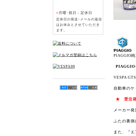
■
月曜･祝日：定休日
定休日の発送･メールの返信
はお休みとさせていただき
ます。
PIAGGIO
PIAGGIO
VESPA GTS 
自動車のケ
★ 受注
メーカー発
ふたの裏側
また、『エ