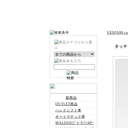
VESPA99.c
タッチ
新商品
OUTLET商品
ハンドシフト車
オートマチック車
MALOSSIﾌﾞﾚｰｷ/ﾌｨﾙﾀｰ