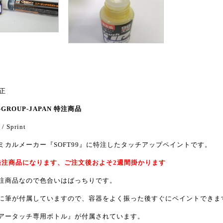
純正
-GROUP-JAPAN 特注商品
/ Sprint
ミカルメーカー『SOFT99』に特注したタッチアップペイントです。
発注商品になります、ご注文後およそ2週間掛かります
注商品なので色合いはばっちりです。
に筆が付属していますので、容器をよく振った後すぐにペイントできま
アータッチ専用ボトル』が付属されています。