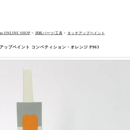
om ONLINE SHOP
>
消耗パーツ/工具
>
タッチアップペイント
アップペイント コンペティション・オレンジ P963