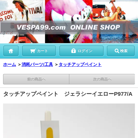
カート
ログイン
検索
ホーム
＞
消耗パーツ/工具
＞
タッチアップペイント
前の商品へ
次の商品へ
タッチアップペイント ジェラシーイエローP977/A