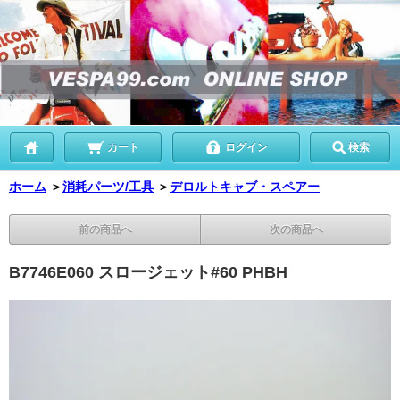
カート
ログイン
検索
ホーム
＞
消耗パーツ/工具
＞
デロルトキャブ・スペアー
前の商品へ
次の商品へ
B7746E060 スロージェット#60 PHBH