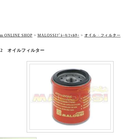
om ONLINE SHOP
>
MALOSSIﾌﾞﾚｰｷ/ﾌｨﾙﾀｰ
>
オイル・フィルター
3382 オイルフィルター