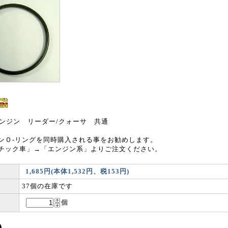
Oエンジン リーダー/クォーサ 共通
ンＯ-リングを同時購入される事をお勧めします。
チック車」→「エンジン系」よりご注文ください。
1,685円(本体1,532円、税153円)
37個の在庫です
個