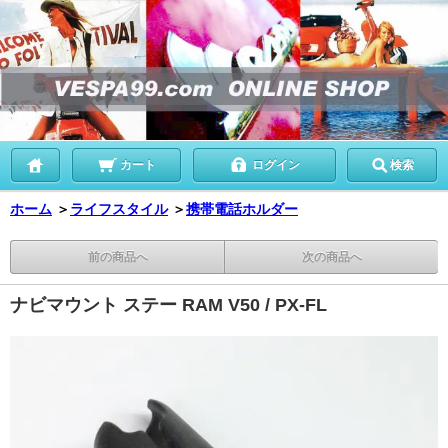
カート
ログイン
検索
ホーム
＞
ライフスタイル
＞
携帯電話ホルダー
前の商品へ
次の商品へ
ナビマウント ステー RAM V50 / PX-FL